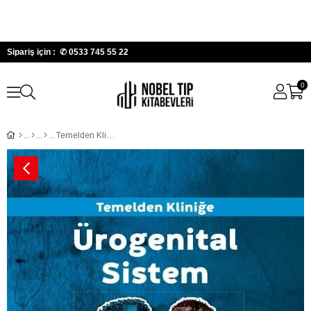
Sipariş için : ✆
0533 745 55 22
0
Temelden Kliniğe Ürogenital Sistem