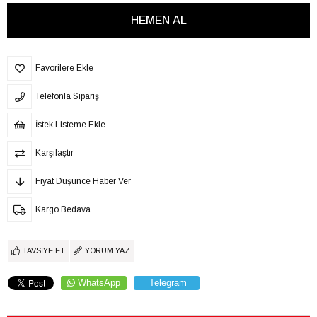
Favorilere Ekle
Telefonla Sipariş
İstek Listeme Ekle
Karşılaştır
Fiyat Düşünce Haber Ver
Kargo Bedava
TAVSIYE ET
YORUM YAZ
WhatsApp
Telegram