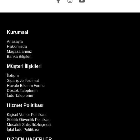
Kurumsal
Anasayfa
Hakkımızda
Mağazalarımız
Banka Bilgileri
Müşteri İlişkileri
İletişim
Sipariş ve Teslimat
Havale Bildirim Formu
Destek Taleplerim
İade Taleplerim
Hizmet Politikası
Kişisel Veriler Politikası
Gizlilik Güvenlik Politikası
Mesafeli Satış Sözleşmesi
İptal İade Politikası
BİZDEN HABERLER