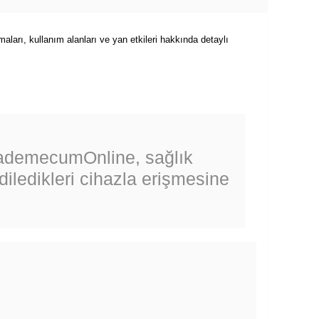
aları, kullanım alanları ve yan etkileri hakkında detaylı
VademecumOnline, sağlık
 diledikleri cihazla erişmesine