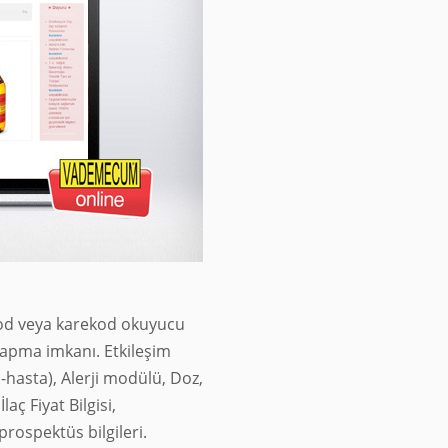
kod veya karekod okuyucu
apma imkanı. Etkileşim
ç-hasta), Alerji modülü, Doz,
aç Fiyat Bilgisi,
prospektüs bilgileri.