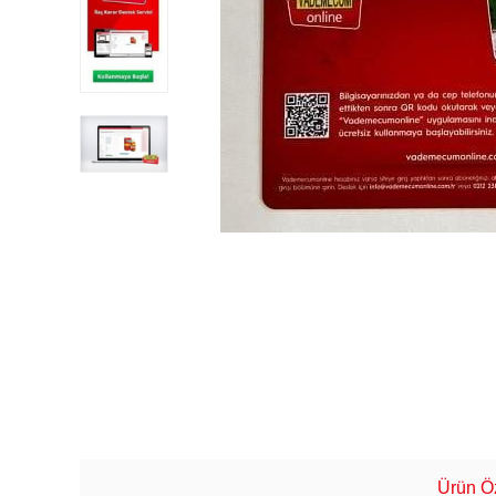
Ürün Öz