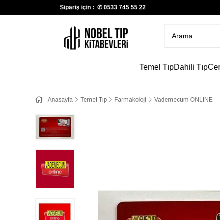
Sipariş için : ✆
0533 745 55 22
Temel Tıp
Dahili Tıp
Cer
Anasayfa
Temel Tıp
Farmakoloji
Vademecum ONLINE