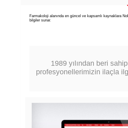
Farmakoloji alanında en güncel ve kapsamlı kaynaklara Nobel T
bilgiler sunar.
1989 yılından beri sah
profesyonellerimizin ilaçla il