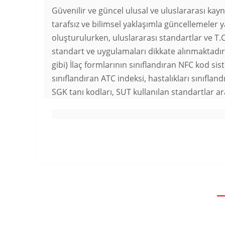
Güvenilir ve güncel ulusal ve uluslararası kay
tarafsız ve bilimsel yaklaşımla güncellemeler y
oluşturulurken, uluslararası standartlar ve T.C
standart ve uygulamaları dikkate alınmaktad
gibi) İlaç formlarının sınıflandıran NFC kod si
sınıflandıran ATC indeksi, hastalıkları sınıflan
SGK tanı kodları, SUT kullanılan standartlar ar