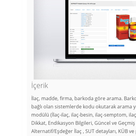
İçerik
İlaç, madde, firma, barkoda göre arama. Bar
bağlı olan sistemlerde kodu okutarak arama y
modülü (İlaç-ilaç, ilaç-besin, ilaç-semptom, ila
Dikkat, Endikasyon Bilgileri, Güncel ve Geçmiş İl
Alternatif/Eşdeğer İlaç , SUT detayları, KÜB ve 