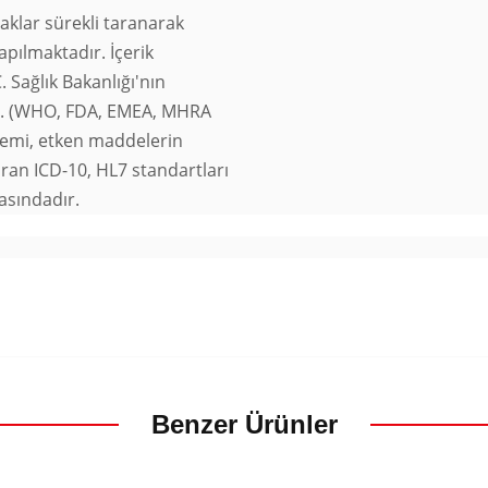
naklar sürekli taranarak
apılmaktadır. İçerik
. Sağlık Bakanlığı'nın
ır. (WHO, FDA, EMEA, MHRA
stemi, etken maddelerin
dıran ICD-10, HL7 standartları
asındadır.
Benzer Ürünler