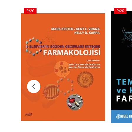
%20
%20
İndirim
İndirim
%20İndirim
%20İndiri