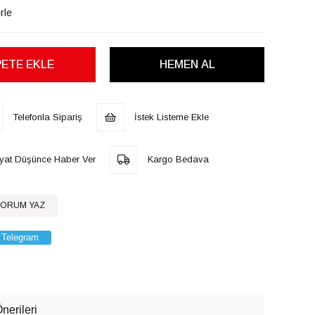
rle
Telefonla Sipariş
İstek Listeme Ekle
iyat Düşünce Haber Ver
Kargo Bedava
ORUM YAZ
Telegram
nerileri