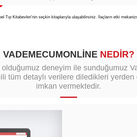
ıp Kitabevleri’nin seçkin kitaplarıyla ulaşabilirsiniz. İlaçların etki mekanizm
VADEMECUMONLİNE
NEDİR?
ip olduğumuz deneyim ile sunduğumuz 
gili tüm detaylı verilere diledikleri yerden
imkan vermektedir.