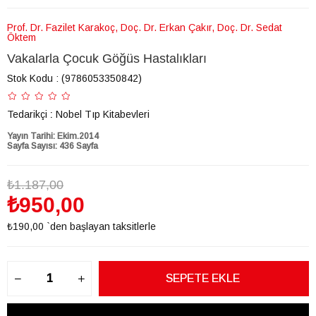
Prof. Dr. Fazilet Karakoç, Doç. Dr. Erkan Çakır, Doç. Dr. Sedat
Öktem
Vakalarla Çocuk Göğüs Hastalıkları
Stok Kodu
(9786053350842)
Tedarikçi
:
Nobel Tıp Kitabevleri
Yayın Tarihi:
Ekim.2014
Sayfa Sayısı:
436 Sayfa
₺1.187,00
₺950,00
₺190,00
`den başlayan taksitlerle