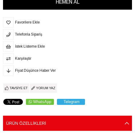
Favorilere Ekle
Telefonla Sipariş
İstek Listeme Ekle
Karşılaştır
Fiyat Düşünce Haber Ver
TAVSIYE ET
YORUM YAZ
WhatsApp
Telegram
ÜRÜN ÖZELLIKLERI