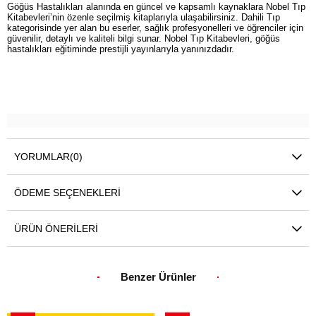
Göğüs Hastalıkları alanında en güncel ve kapsamlı kaynaklara Nobel Tıp
Kitabevleri’nin özenle seçilmiş kitaplarıyla ulaşabilirsiniz. Dahili Tıp
kategorisinde yer alan bu eserler, sağlık profesyonelleri ve öğrenciler için
güvenilir, detaylı ve kaliteli bilgi sunar. Nobel Tıp Kitabevleri, göğüs
hastalıkları eğitiminde prestijli yayınlarıyla yanınızdadır.
YORUMLAR
(0)
ÖDEME SEÇENEKLERI
ÜRÜN ÖNERILERI
Benzer Ürünler