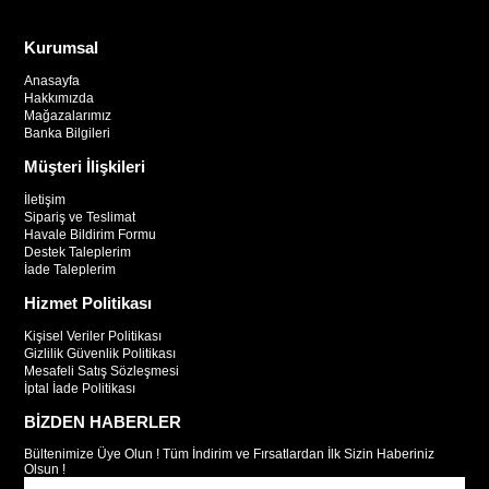
Kurumsal
Anasayfa
Hakkımızda
Mağazalarımız
Banka Bilgileri
Müşteri İlişkileri
İletişim
Sipariş ve Teslimat
Havale Bildirim Formu
Destek Taleplerim
İade Taleplerim
Hizmet Politikası
Kişisel Veriler Politikası
Gizlilik Güvenlik Politikası
Mesafeli Satış Sözleşmesi
İptal İade Politikası
BİZDEN HABERLER
Bültenimize Üye Olun ! Tüm İndirim ve Fırsatlardan İlk Sizin Haberiniz
Olsun !