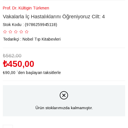
Prof. Dr. Kültigin Türkmen
Vakalarla İç Hastalıklarını Öğreniyoruz Cilt: 4
Stok Kodu
(9786259945118)
Tedarikçi
:
Nobel Tıp Kitabevleri
₺562,00
₺450,00
₺90,00
`den başlayan taksitlerle
Ürün stoklarımızda kalmamıştır.