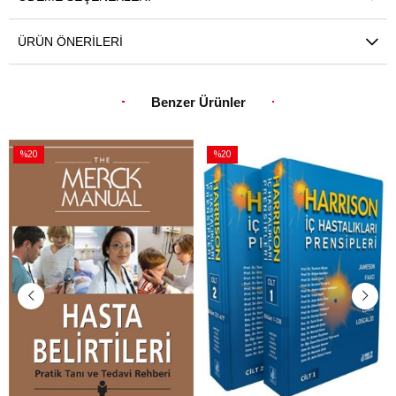
ÜRÜN ÖNERILERI
Benzer Ürünler
%20
%20
İndirim
İndirim
%20İndirim
%20İndirim