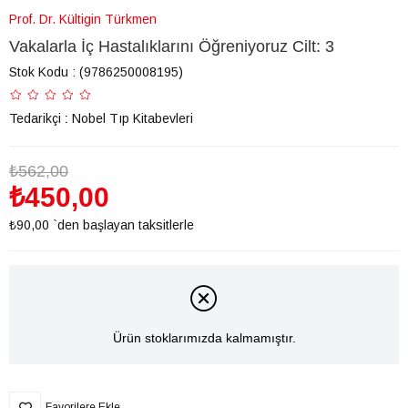
Prof. Dr. Kültigin Türkmen
Vakalarla İç Hastalıklarını Öğreniyoruz Cilt: 3
Stok Kodu
(9786250008195)
Tedarikçi
:
Nobel Tıp Kitabevleri
₺562,00
₺450,00
₺90,00
`den başlayan taksitlerle
Ürün stoklarımızda kalmamıştır.
Favorilere Ekle