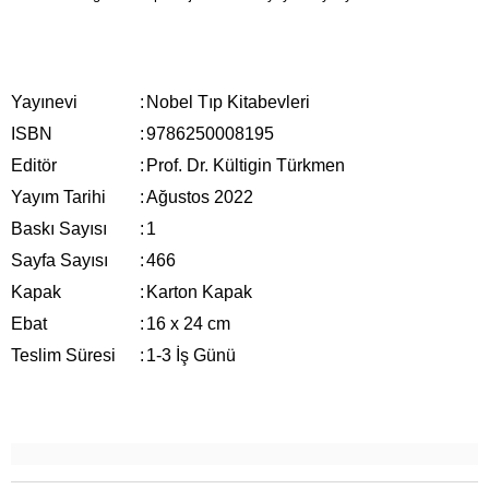
Yayınevi
:
Nobel Tıp Kitabevleri
ISBN
:
9786250008195
Editör
:
Prof. Dr. Kültigin Türkmen
Yayım Tarihi
:
Ağustos 2022
Baskı Sayısı
:
1
Sayfa Sayısı
:
466
Kapak
:
Karton Kapak
Ebat
:
16 x 24 cm
Teslim Süresi
:
1-3 İş Günü