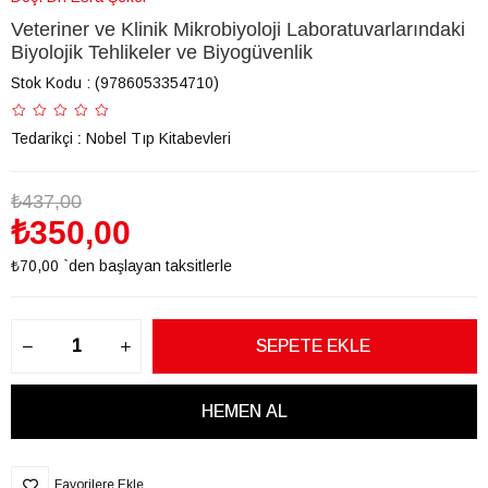
Veteriner ve Klinik Mikrobiyoloji Laboratuvarlarındaki
Biyolojik Tehlikeler ve Biyogüvenlik
Stok Kodu
(9786053354710)
Tedarikçi
:
Nobel Tıp Kitabevleri
₺437,00
₺350,00
₺70,00
`den başlayan taksitlerle
Favorilere Ekle