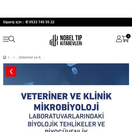
Sipariş için : ✆
0533 745 55 22
0
Veteriner ve Klinik Mikrobiyoloji Laboratuvarlarındaki Biyolojik Tehlikeler ve Biyogüvenlik