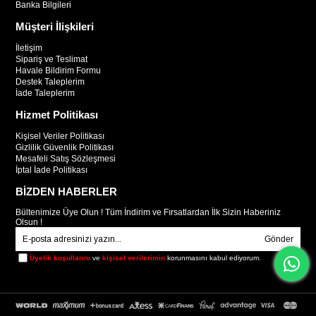
Banka Bilgileri
Müşteri İlişkileri
İletişim
Sipariş ve Teslimat
Havale Bildirim Formu
Destek Taleplerim
İade Taleplerim
Hizmet Politikası
Kişisel Veriler Politikası
Gizlilik Güvenlik Politikası
Mesafeli Satış Sözleşmesi
İptal İade Politikası
BİZDEN HABERLER
Bültenimize Üye Olun ! Tüm İndirim ve Fırsatlardan İlk Sizin Haberiniz
Olsun !
Gönder
Üyelik koşullarını
ve
kişisel verilerimin
korunmasını kabul ediyorum.