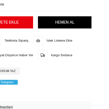
rle
Telefonla Sipariş
İstek Listeme Ekle
iyat Düşünce Haber Ver
Kargo Bedava
ORUM YAZ
Telegram
nerileri