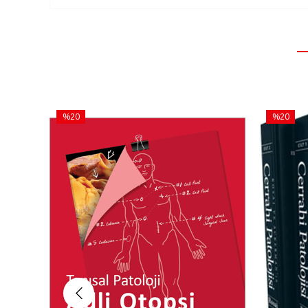
%20
%20
İndirim
İndirim
%20İndirim
%20İndiri