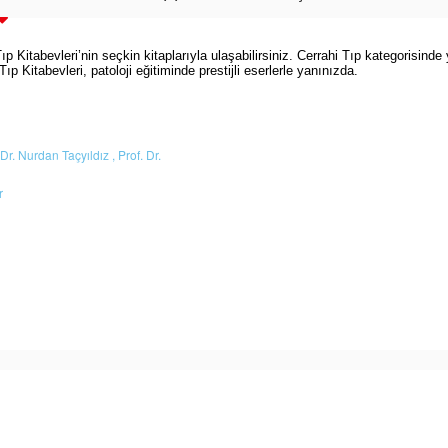
Kitabevleri’nin seçkin kitaplarıyla ulaşabilirsiniz. Cerrahi Tıp kategorisinde ye
 Tıp Kitabevleri, patoloji eğitiminde prestijli eserlerle yanınızda.
 Dr. Nurdan Taçyıldız ,
Prof. Dr.
r