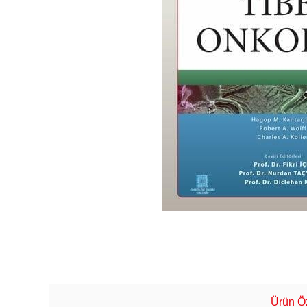
Ürün Öz