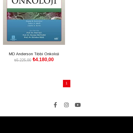
MD Anderson Tıbbi Onkoloji
₺4.180,00
₺5.225,00
SEPETE EKLE
1