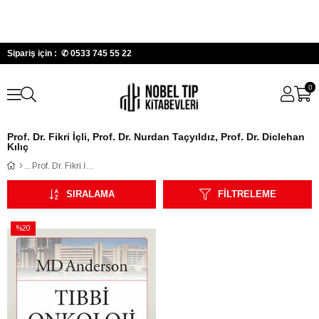
Sipariş için : ✆
0533 745 55 22
0
Prof. Dr. Fikri İçli, Prof. Dr. Nurdan Taçyıldız, Prof. Dr. Diclehan
Kılıç
Prof. Dr. Fikri İçli, Prof. Dr. Nurdan Taçyıldız, Prof. Dr. Diclehan Kılıç
SIRALAMA
FILTRELEME
%20
İndirim
%20İndirim