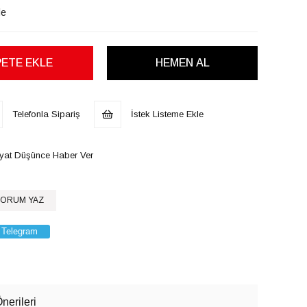
le
Telefonla Sipariş
İstek Listeme Ekle
iyat Düşünce Haber Ver
ORUM YAZ
Telegram
nerileri