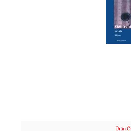
Ürün Öz