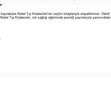
ynaklara Nobel Tıp Kitabevleri’nin seçkin kitaplarıyla ulaşabilirsiniz. Dahili 
. Nobel Tıp Kitabevleri, ruh sağlığı eğitiminde prestijli yayınlarıyla yanınızdadır
ı