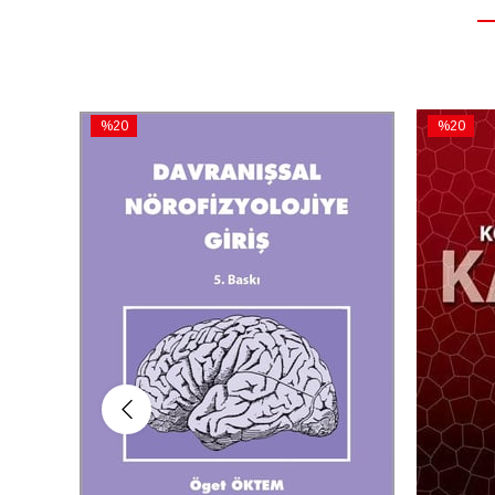
%20
%20
İndirim
İndirim
%20İndirim
%20İndiri