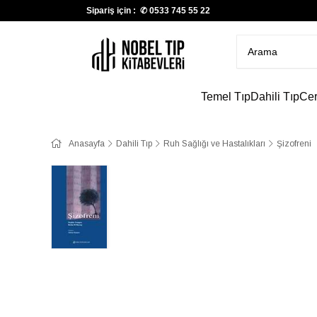
Sipariş için : ✆
0533 745 55 22
Temel Tıp
Dahili Tıp
Cer
Anasayfa
Dahili Tıp
Ruh Sağlığı ve Hastalıkları
Şizofreni